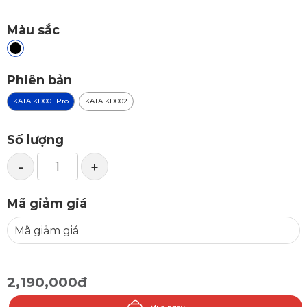
Màu sắc
Phiên bản
KATA KD001 Pro
KATA KD002
Số lượng
-
+
Mã giảm giá
2,190,000đ