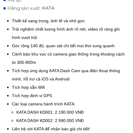
●
KATA
Hãng sản xuất:
Thiết kế sang trọng, tinh tế và nhỏ gọn
Trải nghiệm chất lượng hình ảnh rõ nét, video rõ ràng ghi
hình vượt trội
Góc rộng 140 độ, quan sát chi tiết mọi thứ xung quanh
Cảnh báo khu vực có camera giao thông trong khoảng cách
từ 300-800m
Tích hợp ứng dụng KATA Dash Cam qua điện thoại thông
minh, hỗ trợ cả iOS và Android
Tích hợp sẵn Wifi
Tích hợp định vị GPS
Các loại camera hành trình KATA:
KATA DASH KD001: 2.190.000 VNĐ
KATA DASH KD002: 2.990.000 VNĐ
Liên hệ với KATA để nhận báo giá chi tiết!