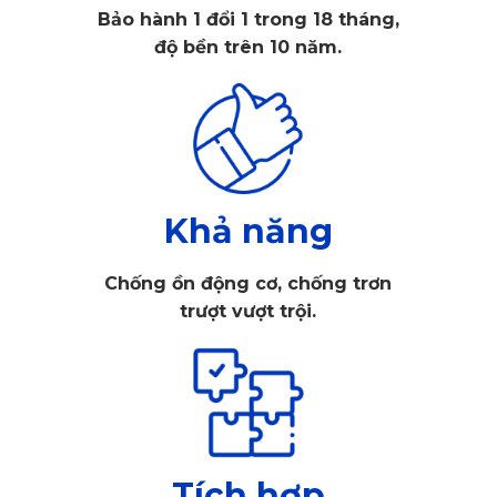
Bảo hành 1 đổi 1 trong 18 tháng,
độ bền trên 10 năm.
Khả năng
Chống ồn động cơ, chống trơn
trượt vượt trội.
2. Các loại camera hành trình KATA
phù hợp với Toyota Corolla Cross
Tích hợp