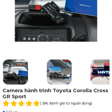
Camera hành trình Toyota Corolla Cross
GR Sport
| (86 đánh giá từ người dùng)
●
Mã sp: