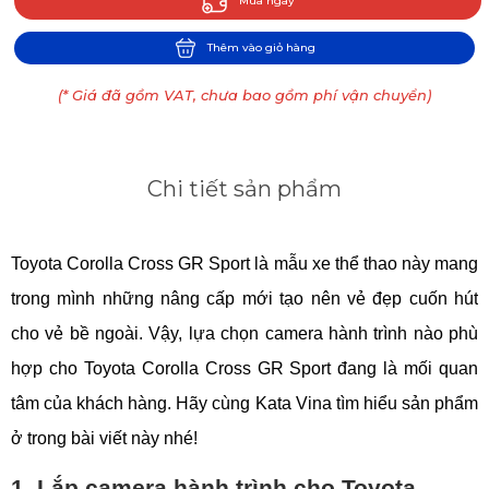
Mua ngay
Thêm vào giỏ hàng
(* Giá đã gồm VAT, chưa bao gồm phí vận chuyển)
Chi tiết sản phẩm
Toyota Corolla Cross GR Sport là m
ẫu xe thể thao này mang
trong mình những nâng cấp mới tạo nên vẻ đẹp cuốn hút
cho vẻ bề ngoài. Vậy, lựa chọn camera hành trình nào phù
hợp cho Toyota Corolla Cross GR Sport đang là mối quan
tâm của khách hàng. Hãy cùng Kata Vina tìm hiểu sản phẩm
ở trong bài viết này nhé!
1. Lắp camera hành trình cho Toyota