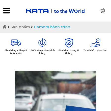
0
Sản phẩm
Camera hành trình
Giao hàng miễn phí
100% sản phẩm chính
Bảo hành trong 18
Tư vấn hỗ trợ tận tình
toàn quốc
hãng
tháng