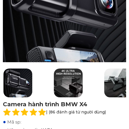
Camera hành trình BMW X4
| (86 đánh giá từ người dùng)
●
Mã sp: