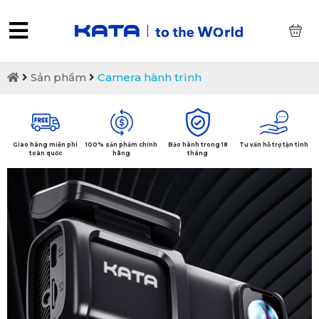
0
Sản phẩm
Camera hành trình
Giao hàng miễn phí
100% sản phẩm chính
Bảo hành trong 18
Tư vấn hỗ trợ tận tình
toàn quốc
hãng
tháng