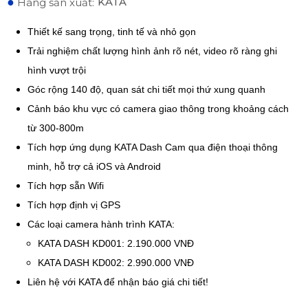
●
KATA
Hãng sản xuất:
Thiết kế sang trọng, tinh tế và nhỏ gọn
Trải nghiệm chất lượng hình ảnh rõ nét, video rõ ràng ghi
hình vượt trội
Góc rộng 140 độ, quan sát chi tiết mọi thứ xung quanh
Cảnh báo khu vực có camera giao thông trong khoảng cách
từ 300-800m
Tích hợp ứng dụng KATA Dash Cam qua điện thoại thông
minh, hỗ trợ cả iOS và Android
Tích hợp sẵn Wifi
Tích hợp định vị GPS
Các loại camera hành trình KATA:
KATA DASH KD001: 2.190.000 VNĐ
KATA DASH KD002: 2.990.000 VNĐ
Liên hệ với KATA để nhận báo giá chi tiết!